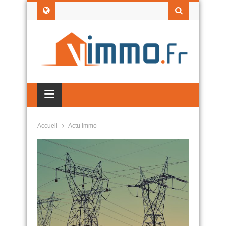
≡
Accueil
Actu immo