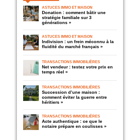
ASTUCES IMMO ET MAISON
Donation : comment bâtir une
stratégie familiale sur 3
générations »
ASTUCES IMMO ET MAISON
Indivision : un frein méconnu à la
fluidité du marché français »
TRANSACTIONS IMMOBILIÈRES
Net vendeur : testez votre prix en
temps réel »
TRANSACTIONS IMMOBILIÈRES
Succession d’une maison :
comment éviter la guerre entre
héritiers »
TRANSACTIONS IMMOBILIÈRES
Acte authentique : ce que le
notaire prépare en coulisses »