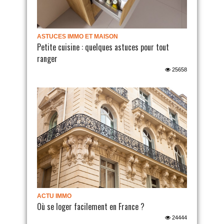
ASTUCES IMMO ET MAISON
Petite cuisine : quelques astuces pour tout
ranger
25658
ACTU IMMO
Où se loger facilement en France ?
24444