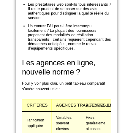
Les prestataires web sont-ils tous intéressants ?
Il reste prudent de se baser sur des avis
authentiques pour distinguer la qualité réelle du
service.
Un contrat FAI peut-il être interrompu
facilement ? La plupart des fournisseurs
proposent des modalités de résiliation
transparents ; certains requièrent cependant des
démarches anticipées, comme le renvoi
d’équipements spécifiques.
Les agences en ligne,
nouvelle norme ?
Pour y voir plus clair, un petit tableau comparatif
s’avère souvent utile :
CRITÈRES
AGENCES TRADITIONNELLES
AGENCES EN LIGNE
Variables,
Fixes,
Tarification
souvent
généraleme
appliquée
élevées
nt basses