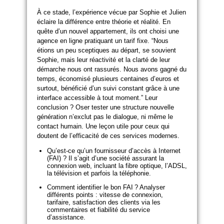
À ce stade, l’expérience vécue par Sophie et Julien
éclaire la différence entre théorie et réalité. En
quête d’un nouvel appartement, ils ont choisi une
agence en ligne pratiquant un tarif fixe. “Nous
étions un peu sceptiques au départ, se souvient
Sophie, mais leur réactivité et la clarté de leur
démarche nous ont rassurés. Nous avons gagné du
temps, économisé plusieurs centaines d’euros et
surtout, bénéficié d’un suivi constant grâce à une
interface accessible à tout moment.” Leur
conclusion ? Oser tester une structure nouvelle
génération n’exclut pas le dialogue, ni même le
contact humain. Une leçon utile pour ceux qui
doutent de l’efficacité de ces services modernes.
Qu’est-ce qu’un fournisseur d’accès à Internet
(FAI) ? Il s’agit d’une société assurant la
connexion web, incluant la fibre optique, l’ADSL,
la télévision et parfois la téléphonie.
Comment identifier le bon FAI ? Analyser
différents points : vitesse de connexion,
tarifaire, satisfaction des clients via les
commentaires et fiabilité du service
d’assistance.