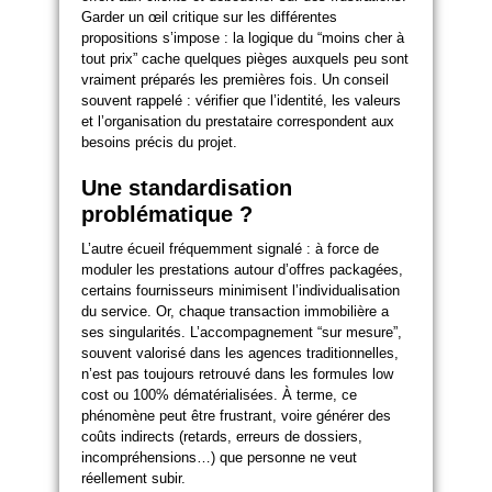
Garder un œil critique sur les différentes
propositions s’impose : la logique du “moins cher à
tout prix” cache quelques pièges auxquels peu sont
vraiment préparés les premières fois. Un conseil
souvent rappelé : vérifier que l’identité, les valeurs
et l’organisation du prestataire correspondent aux
besoins précis du projet.
Une standardisation
problématique ?
L’autre écueil fréquemment signalé : à force de
moduler les prestations autour d’offres packagées,
certains fournisseurs minimisent l’individualisation
du service. Or, chaque transaction immobilière a
ses singularités. L’accompagnement “sur mesure”,
souvent valorisé dans les agences traditionnelles,
n’est pas toujours retrouvé dans les formules low
cost ou 100% dématérialisées. À terme, ce
phénomène peut être frustrant, voire générer des
coûts indirects (retards, erreurs de dossiers,
incompréhensions…) que personne ne veut
réellement subir.