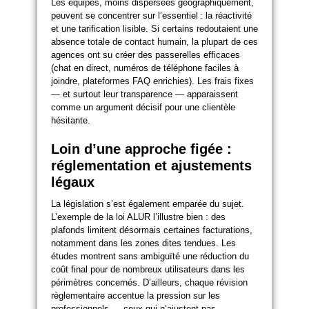
Les équipes, moins dispersées géographiquement,
peuvent se concentrer sur l’essentiel : la réactivité
et une tarification lisible. Si certains redoutaient une
absence totale de contact humain, la plupart de ces
agences ont su créer des passerelles efficaces
(chat en direct, numéros de téléphone faciles à
joindre, plateformes FAQ enrichies). Les frais fixes
— et surtout leur transparence — apparaissent
comme un argument décisif pour une clientèle
hésitante.
Loin d’une approche figée :
réglementation et ajustements
légaux
La législation s’est également emparée du sujet.
L’exemple de la loi ALUR l’illustre bien : des
plafonds limitent désormais certaines facturations,
notamment dans les zones dites tendues. Les
études montrent sans ambiguïté une réduction du
coût final pour de nombreux utilisateurs dans les
périmètres concernés. D’ailleurs, chaque révision
règlementaire accentue la pression sur les
professionnels — ceux qui n’ajustent pas