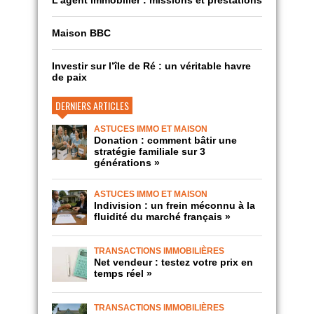
L’agent immobilier : missions et prestations
Maison BBC
Investir sur l’île de Ré : un véritable havre
de paix
DERNIERS ARTICLES
ASTUCES IMMO ET MAISON
Donation : comment bâtir une
stratégie familiale sur 3
générations »
ASTUCES IMMO ET MAISON
Indivision : un frein méconnu à la
fluidité du marché français »
TRANSACTIONS IMMOBILIÈRES
Net vendeur : testez votre prix en
temps réel »
TRANSACTIONS IMMOBILIÈRES