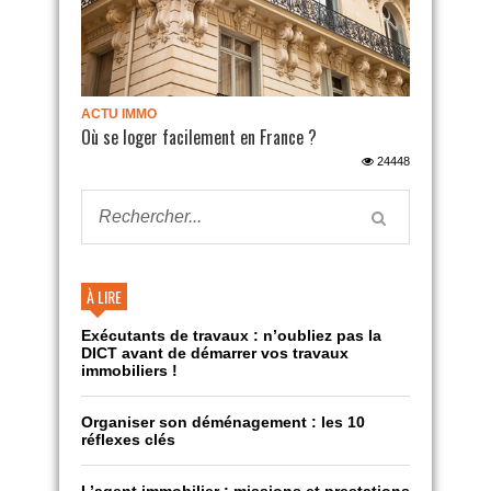
ACTU IMMO
Où se loger facilement en France ?
24448
À LIRE
Exécutants de travaux : n’oubliez pas la
DICT avant de démarrer vos travaux
immobiliers !
Organiser son déménagement : les 10
réflexes clés