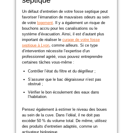
septique
Un défaut d’entretien de votre fosse septique peut
favoriser l’émanation de mauvaises odeurs au sein
de votre
logement
. Il y a également un risque de
bouchons accru pour les canalisations ou le
système d’évacuation. Ainsi, il est d’autant plus
important de réaliser le
curage de votre fosse
septique à Lyon
, comme ailleurs. Si ce type
d’intervention nécessite l’expertise d’un
professionnel agréé, vous pouvez entreprendre
certaines tâches vous-même :
Contrôler l’état du filtre et du dégrilleur ;
S’assurer que le bac dégraisseur n’est pas
obstrué ;
Vérifier le bon écoulement des eaux dans
l’habitation.
Pensez également à estimer le niveau des boues
au sein de la cuve. Dans l’idéal, il ne doit pas
excéder 50 % du volume total. De même, utilisez
des produits d’entretien adaptés, comme un
activateur biologique.