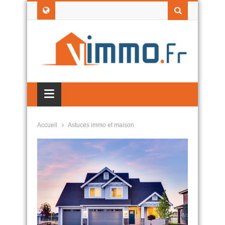
≡
Accueil
Astuces immo et maison